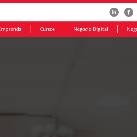
Emprenda
Cursos
Negocio Digital
Nego