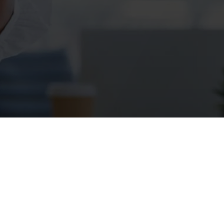
Banco Davivienda S.A.
Todos los derechos reservados 2026.