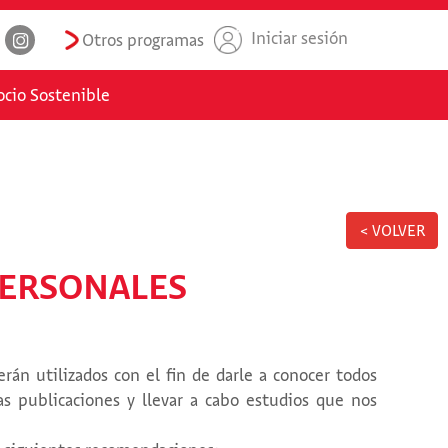
Iniciar sesión
Otros programas
cio Sostenible
< VOLVER
PERSONALES
erán utilizados con el fin de darle a conocer todos
as publicaciones y llevar a cabo estudios que nos