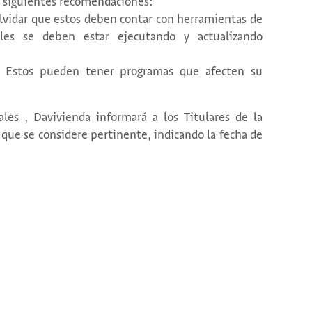
s siguientes recomendaciones:
 olvidar que estos deben contar con herramientas de
ales se deben estar ejecutando y actualizando
s. Estos pueden tener programas que afecten su
les , Davivienda informará a los Titulares de la
 que se considere pertinente, indicando la fecha de