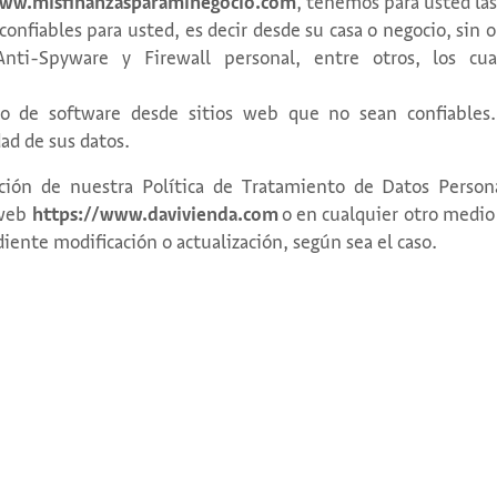
ww.misfinanzasparaminegocio.com
, tenemos para usted la
confiables para usted, es decir desde su casa o negocio, sin
Anti-Spyware y Firewall personal, entre otros, los cu
ipo de software desde sitios web que no sean confiable
ad de sus datos.
ación de nuestra Política de Tratamiento de Datos Persona
 web
https://www.davivienda.com
o en cualquier otro medio
iente modificación o actualización, según sea el caso.