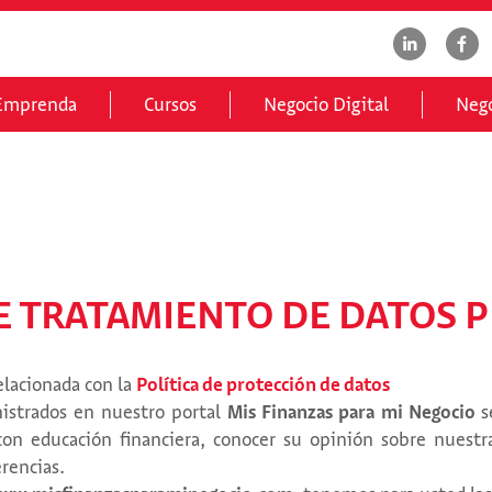
Emprenda
Cursos
Negocio Digital
Nego
DE TRATAMIENTO DE DATOS 
elacionada con la
Política de protección de datos
istrados en nuestro portal
Mis Finanzas para mi Negocio
s
con educación financiera, conocer su opinión sobre nuestr
rencias.