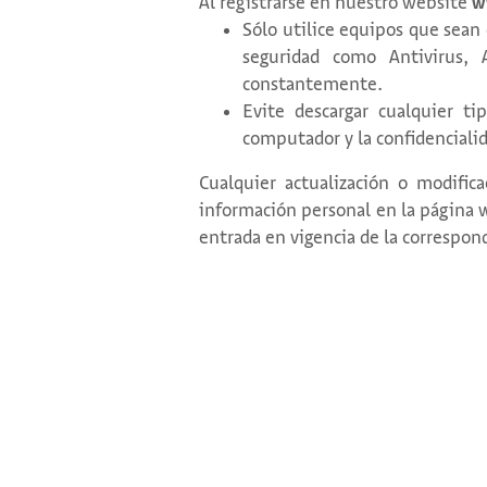
Al registrarse en nuestro website
w
Sólo utilice equipos que sean 
seguridad como Antivirus, 
constantemente.
Evite descargar cualquier t
computador y la confidencialid
Cualquier actualización o modific
información personal en la página
entrada en vigencia de la correspond