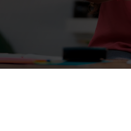
Banco Davivienda S.A.
Todos los derechos reservados 2026.